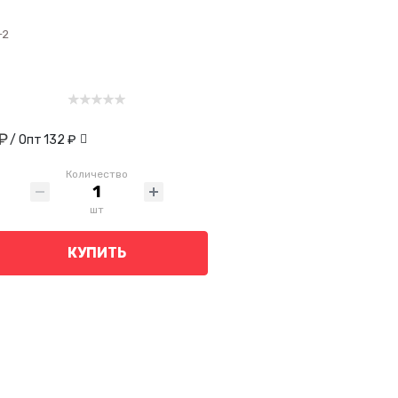
-2
₽
/ Опт
132 ₽
Количество
шт
КУПИТЬ