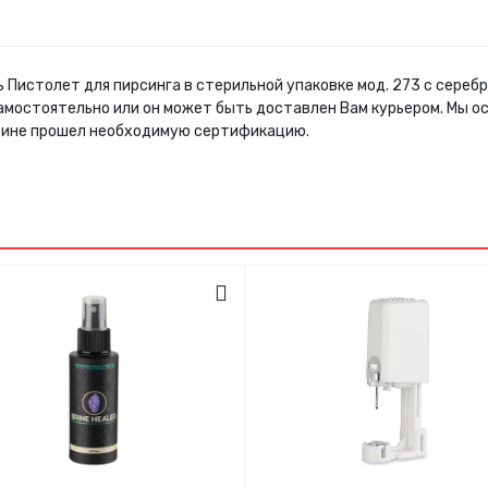
 Пистолет для пирсинга в стерильной упаковке мод. 273 с сереб
самостоятельно или он может быть доставлен Вам курьером. Мы 
азине прошел необходимую сертификацию.