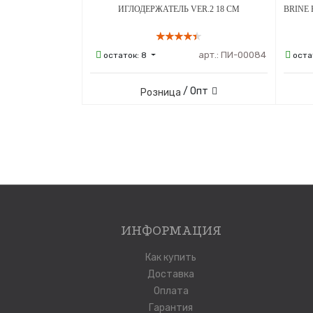
ИГЛОДЕРЖАТЕЛЬ VER.2 18 СМ
арт.:
ПИ-00084
остаток:
8
оста
/ Опт
Розница
ИНФОРМАЦИЯ
Как купить
Доставка
Оплата
Гарантия