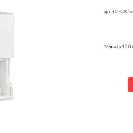
арт.:
ПИ-00046
150 
Розница