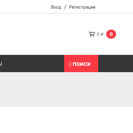
Вход
/
Регистрация
0
0 ₽
Ы
ПОИСК
Н