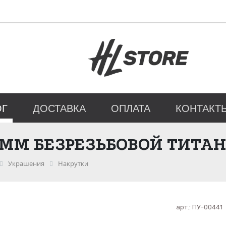
ОГ
ДОСТАВКА
ОПЛАТА
КОНТАКТ
 ММ БЕЗРЕЗЬБОВОЙ ТИТА
Украшения
Накрутки
арт.:
ПУ-00441