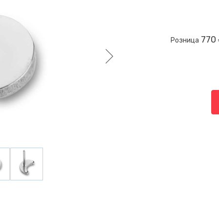
770 
Розница