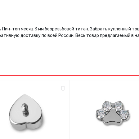
ь Пин-топ месяц 3 мм безрезьбовой титан. Забрать купленный т
ративную доставку по всей России. Весь товар предлагаемый в 