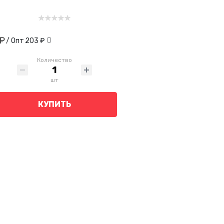
₽
/ Опт
203 ₽
Количество
шт
КУПИТЬ