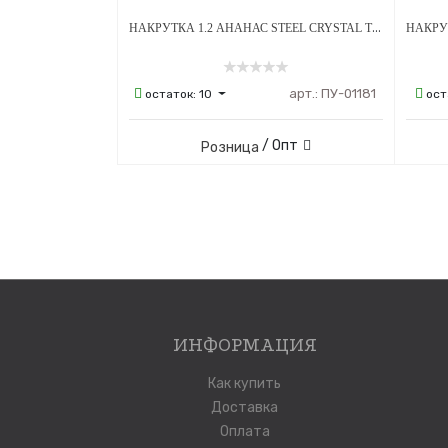
НАКРУТКА 1.2 АНАНАС STEEL CRYSTAL ТИТАН
арт.:
ПУ-01181
остаток:
10
ост
/ Опт
Розница
ИНФОРМАЦИЯ
Как купить
Доставка
Оплата