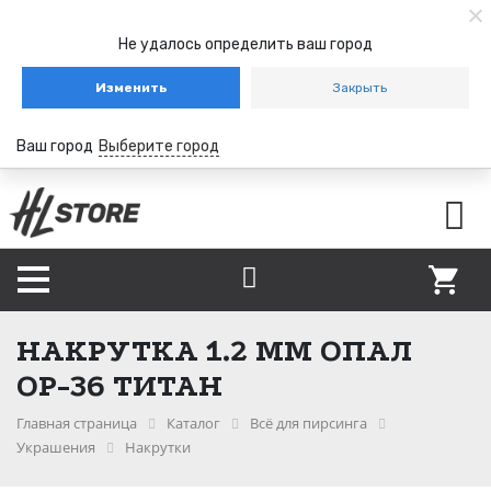
Не удалось определить ваш город
Изменить
Закрыть
Ваш город
Выберите город
НАКРУТКА 1.2 ММ ОПАЛ
ОР-36 ТИТАН
Главная страница
Каталог
Всё для пирсинга
Украшения
Накрутки