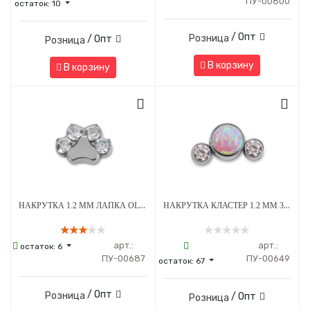
ПУ-00800
остаток:
10
/ Опт
Розница
/ Опт
Розница
В корзину
В корзину
НАКРУТКА 1.2 ММ ЛАПКА OLIVE CRYSTAL ТИТАН
НАКРУТКА КЛАСТЕР 1.2 ММ 3К SWAROVSKI CLEAR ОПАЛ OP-08 ТИТАН
арт.:
арт.:
остаток:
6
ПУ-00687
ПУ-00649
остаток:
67
/ Опт
Розница
/ Опт
Розница