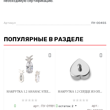
необходимую сертификацию.
Артикул
ПУ-00455
ПОПУЛЯРНЫЕ В РАЗДЕЛЕ
НАКРУТКА 1.2 АНАНАС STEEL CRYSTAL ТИТАН
НАКРУТКА 1.2 СЕРДЦЕ ИЗ ОПАЛА OP-08 ТИТАН
арт.:
арт.:
ПУ-01181
остаток:
2