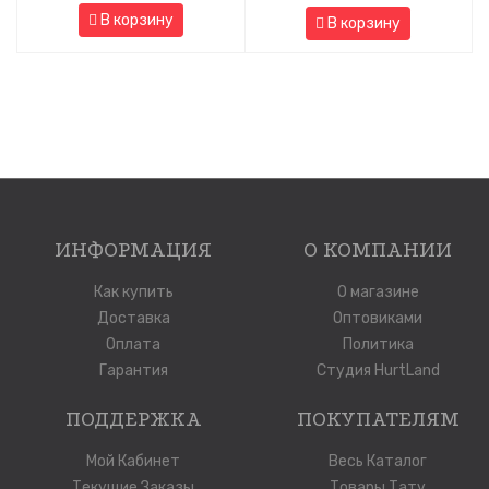
В корзину
В корзину
ИНФОРМАЦИЯ
О КОМПАНИИ
Как купить
О магазине
Доставка
Оптовиками
Оплата
Политика
Гарантия
Студия HurtLand
ПОДДЕРЖКА
ПОКУПАТЕЛЯМ
Мой Кабинет
Весь Каталог
Текущие Заказы
Товары Тату