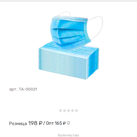
арт.:
ТА-00021
198 ₽
/ Опт
165 ₽
Розница
Количество