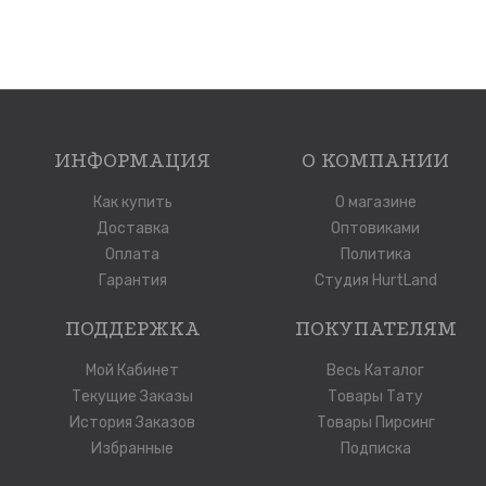
ИНФОРМАЦИЯ
О КОМПАНИИ
Как купить
О магазине
Доставка
Оптовиками
Оплата
Политика
Гарантия
Студия HurtLand
ПОДДЕРЖКА
ПОКУПАТЕЛЯМ
Мой Кабинет
Весь Каталог
Текущие Заказы
Товары Тату
История Заказов
Товары Пирсинг
Избранные
Подписка