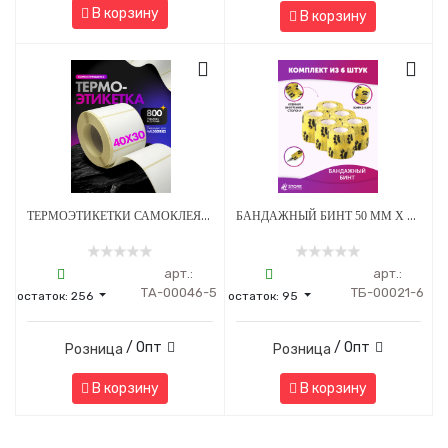
В корзину
В корзину
ТЕРМОЭТИКЕТКИ САМОКЛЕЯЩИЕСЯ ДЛЯ ПРИНТЕРА 40*30 ММ - 800 НАКЛЕЕК/РУЛОН - 5 ШТ
БАНДАЖНЫЙ БИНТ 50 ММ Х 4.5 М ЖЕЛТЫЙ С ЛАПКАМИ - 6 ШТ
арт.:
арт.:
ТА-00046-5
ТБ-00021-6
остаток:
256
остаток:
95
/ Опт
/ Опт
Розница
Розница
В корзину
В корзину