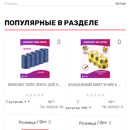
Страна
Китай
ПОПУЛЯРНЫЕ В РАЗДЕЛЕ
КИНЕЗИО ТЕЙП-ЛЕНТА ДЛЯ ЛИЦА И ТЕЛА 5 СМ Х 5М СИНИЙ - 10 ШТ
БАНДАЖНЫЙ БИНТ 50 ММ Х 4.5 М ЖЕЛТЫЙ С ЛАПКАМИ - 3 ШТ
арт.:
арт.:
остаток:
1
ТА-00062-10
ТБ-00021-3
остаток:
190
/ Опт
Розница
/ Опт
Розница