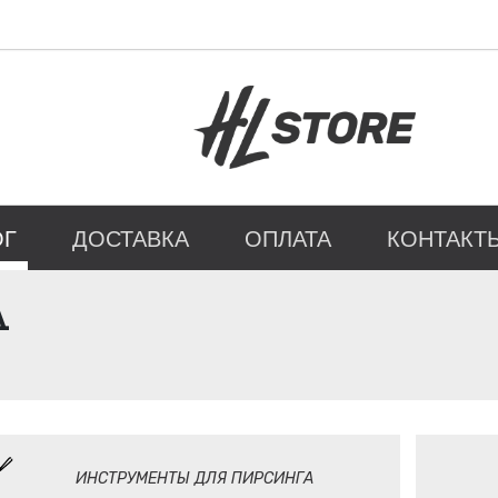
ОГ
ДОСТАВКА
ОПЛАТА
КОНТАКТ
А
ИНСТРУМЕНТЫ ДЛЯ ПИРСИНГА