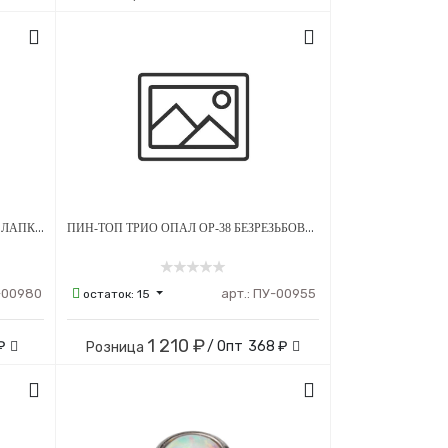
ПИН-ТОП BLUE ZIRCON CRYSTAL С ЛАПКАМИ БЕЗРЕЗЬБОВОЙ ТИТАН
ПИН-ТОП ТРИО ОПАЛ OP-38 БЕЗРЕЗЬБОВОЙ ТИТАН
-00980
арт.:
ПУ-00955
остаток:
15
1 210 ₽
₽
/ Опт
368 ₽
Розница