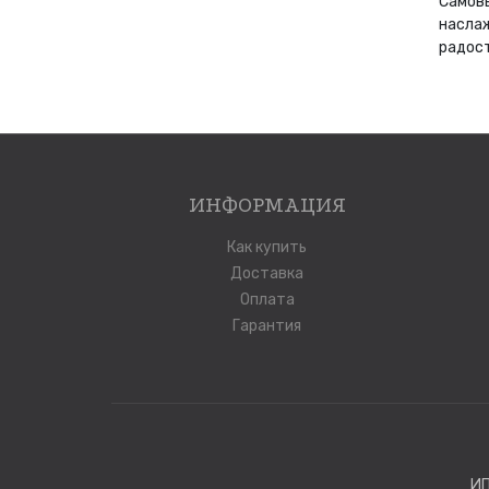
Самовы
наслаж
радост
ИНФОРМАЦИЯ
Как купить
Доставка
Оплата
Гарантия
ИП