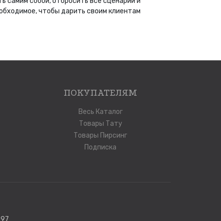
ь самим собой, отбросить все сценарии и
еобходимое, чтобы дарить своим клиентам
ПОКУПАТЕЛЯМ
Весь Каталог
Товары Тату
Товары Пирсинг
Подписка
397