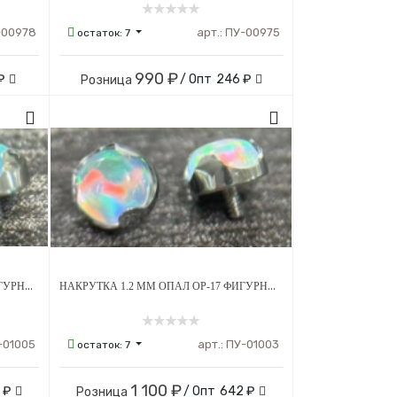
-00978
арт.:
ПУ-00975
остаток:
7
990 ₽
₽
/ Опт
246 ₽
Розница
НАКРУТКА 1.2 ММ ОПАЛ OP-03 ФИГУРНАЯ ТИТАН
НАКРУТКА 1.2 ММ ОПАЛ OP-17 ФИГУРНАЯ ТИТАН
-01005
арт.:
ПУ-01003
остаток:
7
1 100 ₽
 ₽
/ Опт
642 ₽
Розница