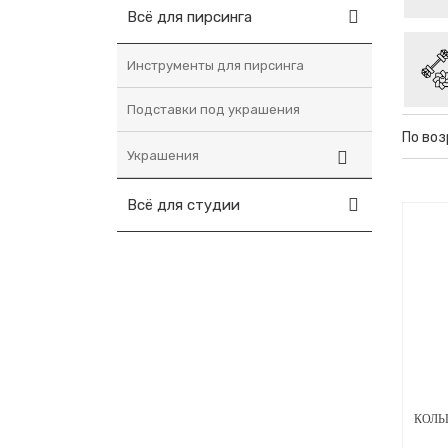
Всё для пирсинга
Инструменты для пирсинга
Подставки под украшения
По во
Украшения
Всё для студии