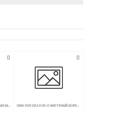
ПИН-ТОП BLUE CRYSTAL С ЛАПКАМИ БЕЗРЕЗЬБОВОЙ ТИТАН
ПИН-ТОП ОПАЛ OP-15 ФИГУРНЫЙ БЕЗРЕЗЬБОВОЙ ТИТАН