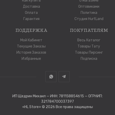
Как купить
О магазине
Доставка
Оптовиками
Оплата
Политика
Гарантия
Студия HurtLand
ПОДДЕРЖКА
ПОКУПАТЕЛЯМ
Мой Кабинет
Весь Каталог
Текущие Заказы
Товары Тату
История Заказов
Товары Пирсинг
Избранные
Подписка
ИП Щедрин Михаил — ИНН: 781158854615 — ОГРНИП:
321784700037397
«HL Store»
© 2026 Все права защищены