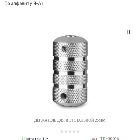
По алфавиту Я-А
ДЕРЖАТЕЛЬ ДЛЯ ИГЛ СТАЛЬНОЙ 25ММ
арт.:
ТД-00016
остаток:
1