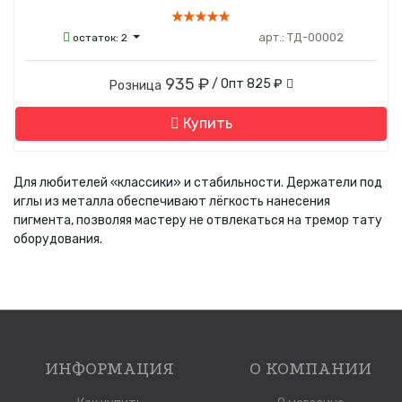
арт.:
ТД-00002
остаток:
2
935 ₽
/ Опт
825 ₽
Розница
Купить
Для любителей «классики» и стабильности. Держатели под
иглы из металла обеспечивают лёгкость нанесения
пигмента, позволяя мастеру не отвлекаться на тремор тату
оборудования.
ИНФОРМАЦИЯ
О КОМПАНИИ