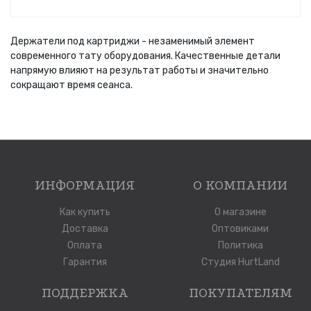
Держатели под картриджи - незаменимый элемент
современного тату оборудования. Качественные детали
напрямую влияют на результат работы и значительно
сокращают время сеанса.
ИНФОРМАЦИЯ
О КОМПАНИИ
Как купить
О магазине
Доставка
Оптовиками
Оплата
Политика
Гарантия
Студия HurtLand
ПОДДЕРЖКА
ПОКУПАТЕЛЯМ