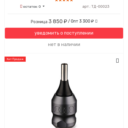
арт.:
ТД-00023
остаток:
0
3 850 ₽
/ Опт
3 300 ₽
Розница
уведомить о поступлении
нет в наличии
Хит Продаж