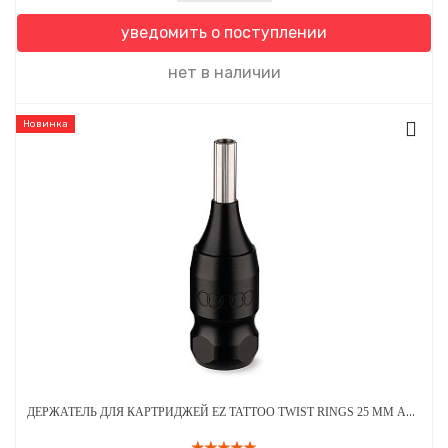
уведомить о поступлении
нет в наличии
Новинка
ДЕРЖАТЕЛЬ ДЛЯ КАРТРИДЖЕЙ EZ TATTOO TWIST RINGS 25 ММ АЛЮМИНИЕВЫЙ ЧЕРНЫЙ