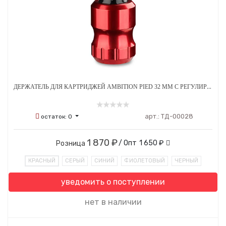
ДЕРЖАТЕЛЬ ДЛЯ КАРТРИДЖЕЙ AMBITION PIED 32 ММ С РЕГУЛИРОВКОЙ АЛЮМИНИЕВЫЙ
арт.:
ТД-00028
остаток:
0
1 870 ₽
/ Опт
1 650 ₽
Розница
КРАСНЫЙ
СЕРЫЙ
СИНИЙ
ФИОЛЕТОВЫЙ
ЧЕРНЫЙ
уведомить о поступлении
нет в наличии