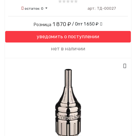
арт.:
ТД-00027
остаток:
0
1 870 ₽
/ Опт
1 650 ₽
Розница
уведомить о поступлении
нет в наличии